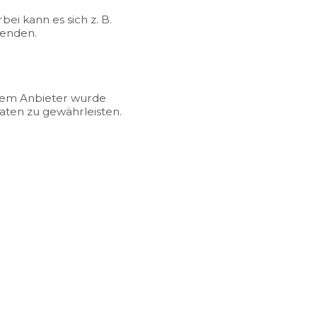
ei kann es sich z. B.
senden.
 dem Anbieter wurde
aten zu gewährleisten.