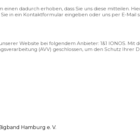
einen dadurch erhoben, dass Sie uns diese mitteilen. Hierb
Sie in ein Kontaktformular eingeben oder uns per E-Mail 
e unserer Website bei folgendem Anbieter: 1&1 IONOS. Mit
agsverarbeitung (AVV) geschlossen, um den Schutz Ihrer D
Bigband Hamburg e. V.